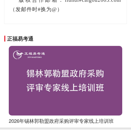
版权合作邮箱：liuhui#caigou2003.com
（发邮件时#换为@）
正福易考通
2026年锡林郭勒盟政府采购评审专家线上培训班