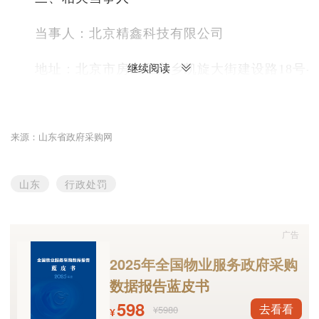
当事人：北京精鑫科技有限公司
继续阅读
地址：北京市房山区良乡凯旋大街建设路18号-D15
四、基本情况
来源：山东省政府采购网
在参与“枣庄市公安局2022年度DNA建库及检
的采购活动中存在串通行为。
山东
行政处罚
五、处罚结果
处罚款1848.50。
广告
2025年全国物业服务政府采购
附件：
数据报告蓝皮书
598
去看看
¥5980
¥